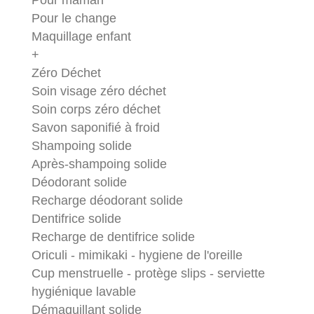
Pour maman
Pour le change
Maquillage enfant
+
Zéro Déchet
Soin visage zéro déchet
Soin corps zéro déchet
Savon saponifié à froid
Shampoing solide
Après-shampoing solide
Déodorant solide
Recharge déodorant solide
Dentifrice solide
Recharge de dentifrice solide
Oriculi - mimikaki - hygiene de l'oreille
Cup menstruelle - protège slips - serviette
hygiénique lavable
Démaquillant solide