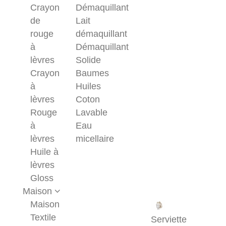
Crayon
Démaquillant
de
Lait
rouge
démaquillant
à
Démaquillant
lèvres
Solide
Crayon
Baumes
à
Huiles
lèvres
Coton
Rouge
Lavable
à
Eau
lèvres
micellaire
Huile à
lèvres
Gloss
Maison
Maison
Textile
Serviette