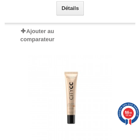
Détails
Ajouter au
comparateur
9.6
/10
1397 avis