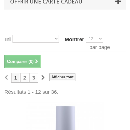
OFFRIR UNE CARTE CADEAU
Tri
Montrer
par page
Comparer (
0
)
1
2
3
Afficher tout
Résultats 1 - 12 sur 36.