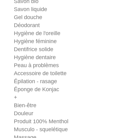
Savon bio
Savon liquide
Gel douche
Déodorant
Hygiène de l'oreille
Hygiène féminine
Dentifrice solide
Hygiène dentaire
Peau à problèmes
Accessoire de toilette
Épilation - rasage
Éponge de Konjac
+
Bien-être
Douleur
Produit 100% Menthol
Musculo - squelétique
Massage