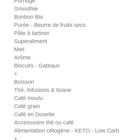
Porridge
Smoothie
Bonbon Bio
Purée - Beurre de fruits secs
Pâte à tartiner
Superaliment
Miel
Arôme
Biscuits - Gateaux
+
Boisson
Thé, Infusions & tisane
Café moulu
Café grain
Café en Dosette
Accesssoire thé ou café
Alimentation cétogène - KETO - Low Carb
+