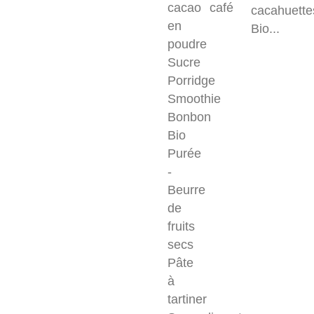
cacao
café
cacahuette
en
Bio...
poudre
Sucre
Porridge
Smoothie
Bonbon
Bio
Purée
-
Beurre
de
fruits
secs
Pâte
à
tartiner