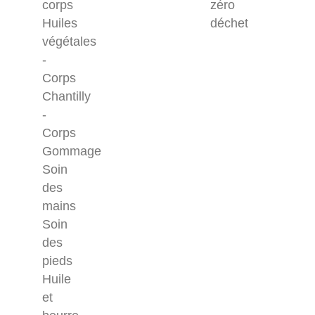
corps
zéro
Huiles
déchet
végétales
-
Corps
Chantilly
-
Corps
Gommage
Soin
des
mains
Soin
des
pieds
Huile
et