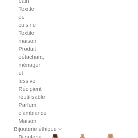
bain
Texitle
de
cuisine
Textile
maison
Produit
détachant,
ménager
et
lessive
Récipient
réutilisable
Parfum
d'ambiance
Maison
Bijouterie éthique
Bijouterie