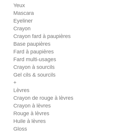
Yeux
Mascara
Eyeliner
Crayon
Crayon fard à paupières
Base paupières
Fard à paupières
Fard multi-usages
Crayon à sourcils
Gel cils & sourcils
+
Lèvres
Crayon de rouge à lèvres
Crayon à lèvres
Rouge à lèvres
Huile à lèvres
Gloss