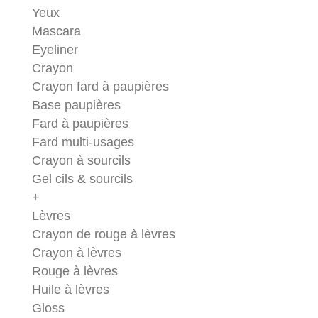
Yeux
Mascara
Eyeliner
Crayon
Crayon fard à paupières
Base paupières
Fard à paupières
Fard multi-usages
Crayon à sourcils
Gel cils & sourcils
+
Lèvres
Crayon de rouge à lèvres
Crayon à lèvres
Rouge à lèvres
Huile à lèvres
Gloss