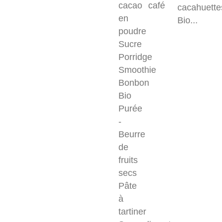
cacao
café
cacahuette
en
Bio...
poudre
Sucre
Porridge
Smoothie
Bonbon
Bio
Purée
-
Beurre
de
fruits
secs
Pâte
à
tartiner