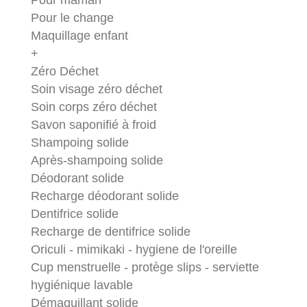
Pour maman
Pour le change
Maquillage enfant
+
Zéro Déchet
Soin visage zéro déchet
Soin corps zéro déchet
Savon saponifié à froid
Shampoing solide
Après-shampoing solide
Déodorant solide
Recharge déodorant solide
Dentifrice solide
Recharge de dentifrice solide
Oriculi - mimikaki - hygiene de l'oreille
Cup menstruelle - protège slips - serviette
hygiénique lavable
Démaquillant solide