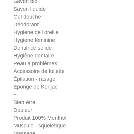
Savon bio
Savon liquide
Gel douche
Déodorant
Hygiène de l'oreille
Hygiène féminine
Dentifrice solide
Hygiène dentaire
Peau à problèmes
Accessoire de toilette
Épilation - rasage
Éponge de Konjac
+
Bien-être
Douleur
Produit 100% Menthol
Musculo - squelétique
Massage