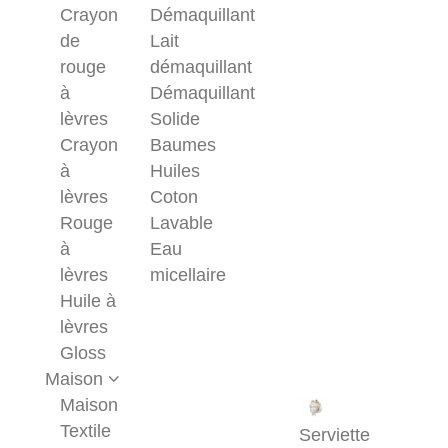
Crayon
Démaquillant
de
Lait
rouge
démaquillant
à
Démaquillant
lèvres
Solide
Crayon
Baumes
à
Huiles
lèvres
Coton
Rouge
Lavable
à
Eau
lèvres
micellaire
Huile à
lèvres
Gloss
Maison
Maison
Textile
Serviette