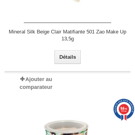
Mineral Silk Beige Clair Matifiante 501 Zao Make Up
13,5g
Détails
Ajouter au
comparateur
9.6
/10
1397 avis