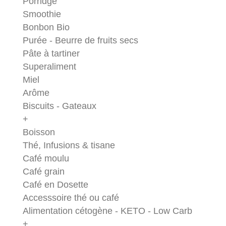
Porridge
Smoothie
Bonbon Bio
Purée - Beurre de fruits secs
Pâte à tartiner
Superaliment
Miel
Arôme
Biscuits - Gateaux
+
Boisson
Thé, Infusions & tisane
Café moulu
Café grain
Café en Dosette
Accesssoire thé ou café
Alimentation cétogène - KETO - Low Carb
+