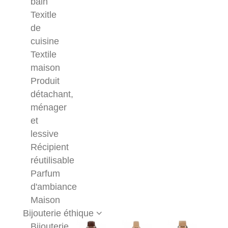
bain
Texitle
de
cuisine
Textile
maison
Produit
détachant,
ménager
et
lessive
Récipient
réutilisable
Parfum
d'ambiance
Maison
Bijouterie éthique
Bijouterie