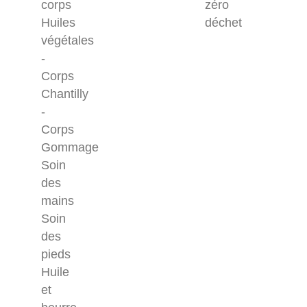
corps
zéro
Huiles
déchet
végétales
-
Corps
Chantilly
-
Corps
Gommage
Soin
des
mains
Soin
des
pieds
Huile
et