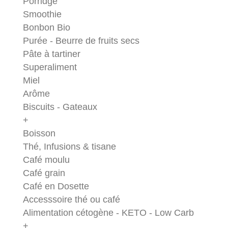
Porridge
Smoothie
Bonbon Bio
Purée - Beurre de fruits secs
Pâte à tartiner
Superaliment
Miel
Arôme
Biscuits - Gateaux
+
Boisson
Thé, Infusions & tisane
Café moulu
Café grain
Café en Dosette
Accesssoire thé ou café
Alimentation cétogène - KETO - Low Carb
+