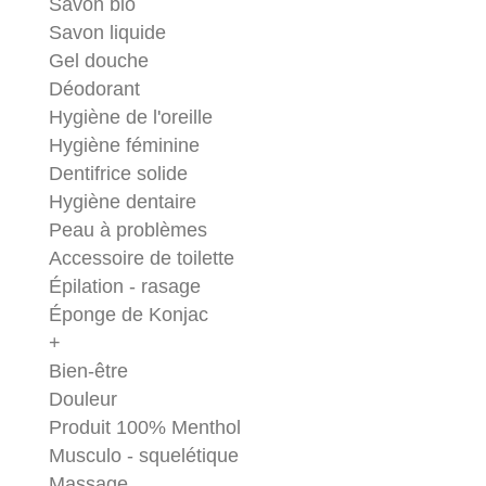
Savon bio
Savon liquide
Gel douche
Déodorant
Hygiène de l'oreille
Hygiène féminine
Dentifrice solide
Hygiène dentaire
Peau à problèmes
Accessoire de toilette
Épilation - rasage
Éponge de Konjac
+
Bien-être
Douleur
Produit 100% Menthol
Musculo - squelétique
Massage