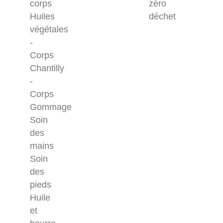
corps
zéro
Huiles
déchet
végétales
-
Corps
Chantilly
-
Corps
Gommage
Soin
des
mains
Soin
des
pieds
Huile
et