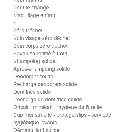
Pour maman
Pour le change
Maquillage enfant
+
Zéro Déchet
Soin visage zéro déchet
Soin corps zéro déchet
Savon saponifié à froid
Shampoing solide
Après-shampoing solide
Déodorant solide
Recharge déodorant solide
Dentifrice solide
Recharge de dentifrice solide
Oriculi - mimikaki - hygiene de l'oreille
Cup menstruelle - protège slips - serviette
hygiénique lavable
Démaquillant solide