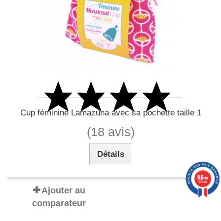
Cup féminine Lamazuna avec sa pochette taille 1
(18 avis)
Détails
9.6
/10
1401 avis
Ajouter au
comparateur