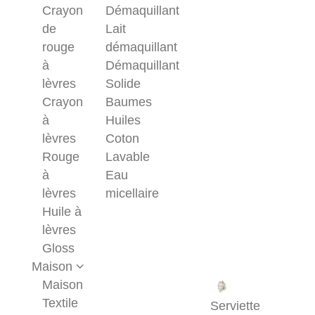
Crayon
Démaquillant
de
Lait
rouge
démaquillant
à
Démaquillant
lèvres
Solide
Crayon
Baumes
à
Huiles
lèvres
Coton
Rouge
Lavable
à
Eau
lèvres
micellaire
Huile à
lèvres
Gloss
Maison
Maison
Textile
Serviette