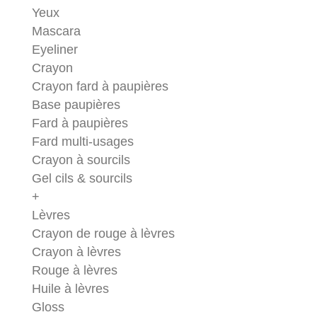
Yeux
Mascara
Eyeliner
Crayon
Crayon fard à paupières
Base paupières
Fard à paupières
Fard multi-usages
Crayon à sourcils
Gel cils & sourcils
+
Lèvres
Crayon de rouge à lèvres
Crayon à lèvres
Rouge à lèvres
Huile à lèvres
Gloss