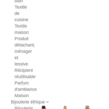
bain
Texitle
de
cuisine
Textile
maison
Produit
détachant,
ménager
et
lessive
Récipient
réutilisable
Parfum
d'ambiance
Maison
Bijouterie éthique
Bijouterie