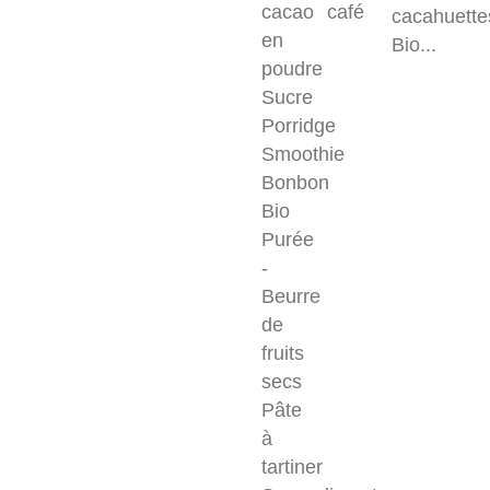
cacao
café
cacahuette
en
Bio...
poudre
Sucre
Porridge
Smoothie
Bonbon
Bio
Purée
-
Beurre
de
fruits
secs
Pâte
à
tartiner