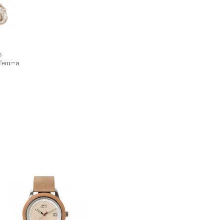
s
d'emma