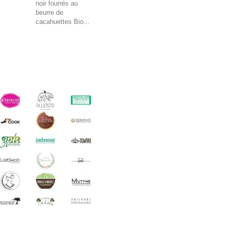
noir fourrés au
beurre de
cacahuettes Bio...