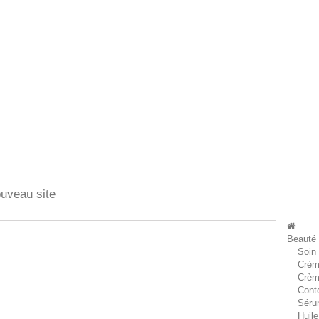
ouveau site
Beauté
Soin
Crèm
Crèm
Cont
Séru
Huile