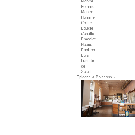
Montre
Femme
Montre
Homme
Collier
Boucle
d'oreille
Bracelet
Noeud
Papillon
Bois
Lunette
de
Soleil
Epicerie & Boissons