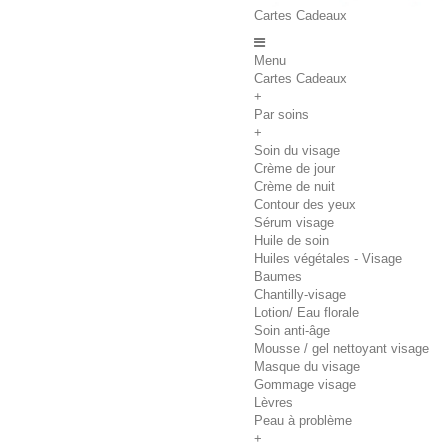
Cartes Cadeaux
Menu
Cartes Cadeaux
+
Par soins
+
Soin du visage
Crème de jour
Crème de nuit
Contour des yeux
Sérum visage
Huile de soin
Huiles végétales - Visage
Baumes
Chantilly-visage
Lotion/ Eau florale
Soin anti-âge
Mousse / gel nettoyant visage
Masque du visage
Gommage visage
Lèvres
Peau à problème
+