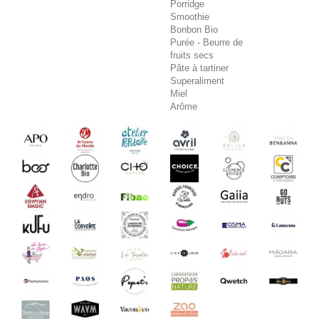
Porridge
Smoothie
Bonbon Bio
Purée - Beurre de
fruits secs
Pâte à tartiner
Superaliment
Miel
Arôme