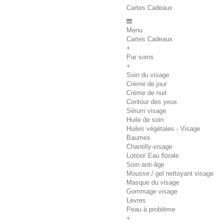
Cartes Cadeaux
Menu
Cartes Cadeaux
+
Par soins
+
Soin du visage
Crème de jour
Crème de nuit
Contour des yeux
Sérum visage
Huile de soin
Huiles végétales - Visage
Baumes
Chantilly-visage
Lotion/ Eau florale
Soin anti-âge
Mousse / gel nettoyant visage
Masque du visage
Gommage visage
Lèvres
Peau à problème
+