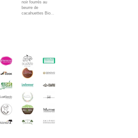
noir fourrés au
beurre de
cacahuettes Bio...