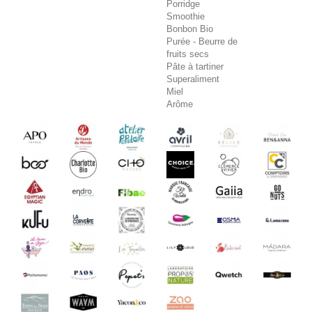
Porridge
Smoothie
Bonbon Bio
Purée - Beurre de
fruits secs
Pâte à tartiner
Superaliment
Miel
Arôme