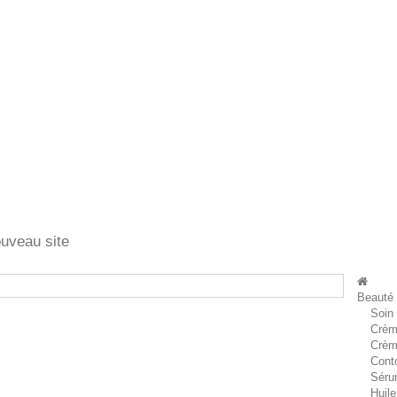
ouveau site
Beauté
Soin
Crèm
Crèm
Cont
Séru
Huile