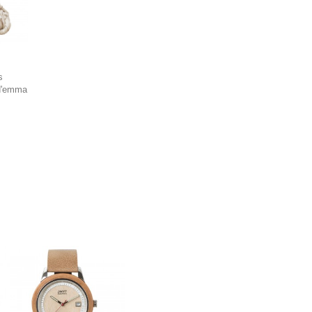
s
d'emma