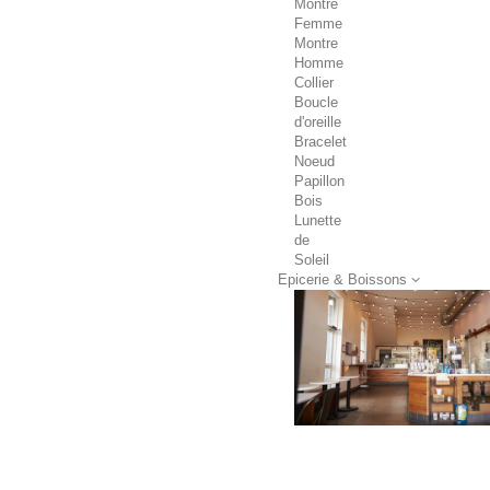
Montre
Femme
Montre
Homme
Collier
Boucle
d'oreille
Bracelet
Noeud
Papillon
Bois
Lunette
de
Soleil
Epicerie & Boissons