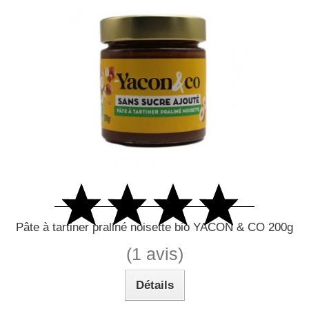
Pâte à tartiner praliné noisette bio YACON & CO 200g
(1 avis)
Détails