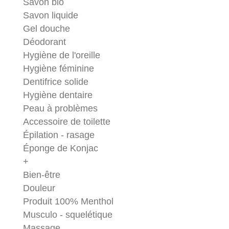
Savon bio
Savon liquide
Gel douche
Déodorant
Hygiène de l'oreille
Hygiène féminine
Dentifrice solide
Hygiène dentaire
Peau à problèmes
Accessoire de toilette
Épilation - rasage
Éponge de Konjac
+
Bien-être
Douleur
Produit 100% Menthol
Musculo - squelétique
Massage