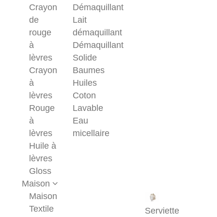
Crayon
Démaquillant
de
Lait
rouge
démaquillant
à
Démaquillant
lèvres
Solide
Crayon
Baumes
à
Huiles
lèvres
Coton
Rouge
Lavable
à
Eau
lèvres
micellaire
Huile à
lèvres
Gloss
Maison
Maison
Textile
Serviette