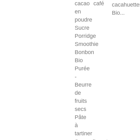
cacao
café
cacahuette
en
Bio...
poudre
Sucre
Porridge
Smoothie
Bonbon
Bio
Purée
-
Beurre
de
fruits
secs
Pâte
à
tartiner