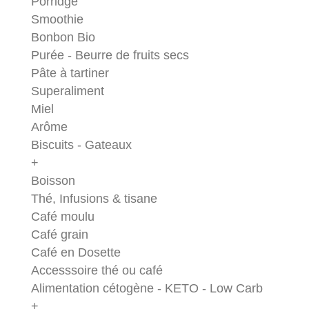
Porridge
Smoothie
Bonbon Bio
Purée - Beurre de fruits secs
Pâte à tartiner
Superaliment
Miel
Arôme
Biscuits - Gateaux
+
Boisson
Thé, Infusions & tisane
Café moulu
Café grain
Café en Dosette
Accesssoire thé ou café
Alimentation cétogène - KETO - Low Carb
+