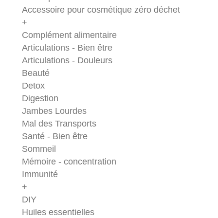
Accessoire pour cosmétique zéro déchet
+
Complément alimentaire
Articulations - Bien être
Articulations - Douleurs
Beauté
Detox
Digestion
Jambes Lourdes
Mal des Transports
Santé - Bien être
Sommeil
Mémoire - concentration
Immunité
+
DIY
Huiles essentielles