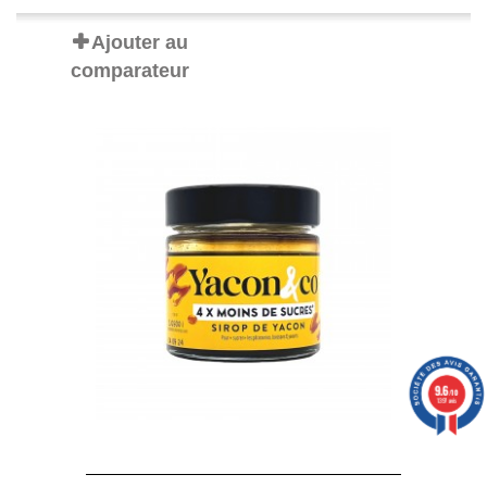
Ajouter au
comparateur
9.6
/10
1397 avis