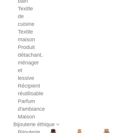
bain
Texitle
de
cuisine
Textile
maison
Produit
détachant,
ménager
et
lessive
Récipient
réutilisable
Parfum
d'ambiance
Maison
Bijouterie éthique
Bijouterie