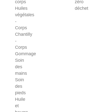
corps
zéro
Huiles
déchet
végétales
-
Corps
Chantilly
-
Corps
Gommage
Soin
des
mains
Soin
des
pieds
Huile
et