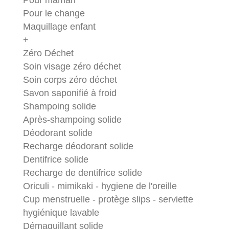
Pour maman
Pour le change
Maquillage enfant
+
Zéro Déchet
Soin visage zéro déchet
Soin corps zéro déchet
Savon saponifié à froid
Shampoing solide
Après-shampoing solide
Déodorant solide
Recharge déodorant solide
Dentifrice solide
Recharge de dentifrice solide
Oriculi - mimikaki - hygiene de l'oreille
Cup menstruelle - protège slips - serviette
hygiénique lavable
Démaquillant solide