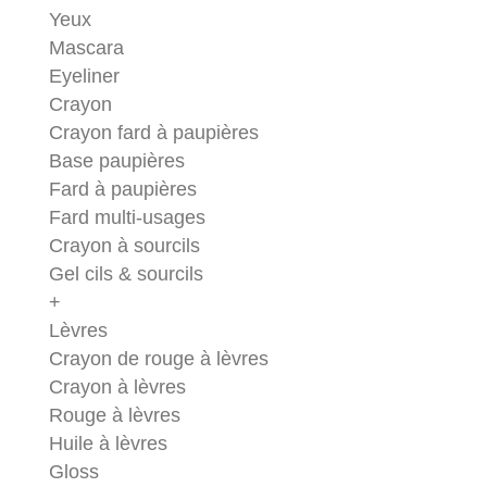
Yeux
Mascara
Eyeliner
Crayon
Crayon fard à paupières
Base paupières
Fard à paupières
Fard multi-usages
Crayon à sourcils
Gel cils & sourcils
+
Lèvres
Crayon de rouge à lèvres
Crayon à lèvres
Rouge à lèvres
Huile à lèvres
Gloss