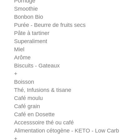
Porridge
Smoothie
Bonbon Bio
Purée - Beurre de fruits secs
Pâte à tartiner
Superaliment
Miel
Arôme
Biscuits - Gateaux
+
Boisson
Thé, Infusions & tisane
Café moulu
Café grain
Café en Dosette
Accesssoire thé ou café
Alimentation cétogène - KETO - Low Carb
+