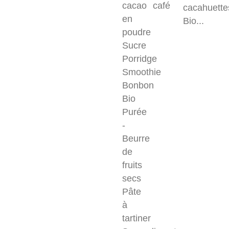
cacao
café
cacahuette
en
Bio...
poudre
Sucre
Porridge
Smoothie
Bonbon
Bio
Purée
-
Beurre
de
fruits
secs
Pâte
à
tartiner