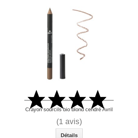
Crayon sourcils bio blond cendré Avril
(1 avis)
Détails