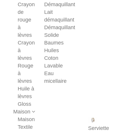
Crayon
Démaquillant
de
Lait
rouge
démaquillant
à
Démaquillant
lèvres
Solide
Crayon
Baumes
à
Huiles
lèvres
Coton
Rouge
Lavable
à
Eau
lèvres
micellaire
Huile à
lèvres
Gloss
Maison
Maison
Textile
Serviette