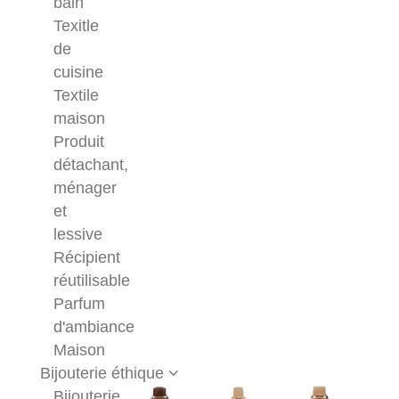
bain
Texitle
de
cuisine
Textile
maison
Produit
détachant,
ménager
et
lessive
Récipient
réutilisable
Parfum
d'ambiance
Maison
Bijouterie éthique
Bijouterie