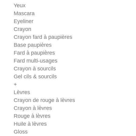
Yeux
Mascara
Eyeliner
Crayon
Crayon fard à paupières
Base paupières
Fard à paupières
Fard multi-usages
Crayon à sourcils
Gel cils & sourcils
+
Lèvres
Crayon de rouge à lèvres
Crayon à lèvres
Rouge à lèvres
Huile à lèvres
Gloss