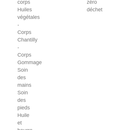
corps
zéro
Huiles
déchet
végétales
-
Corps
Chantilly
-
Corps
Gommage
Soin
des
mains
Soin
des
pieds
Huile
et