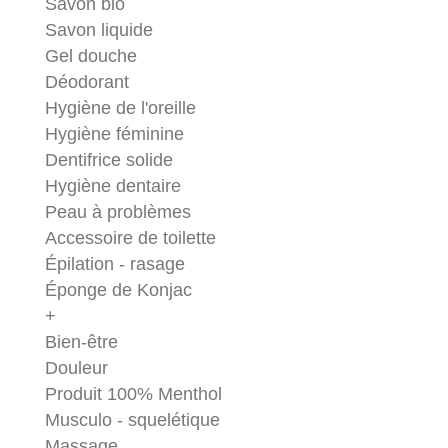
Savon bio
Savon liquide
Gel douche
Déodorant
Hygiène de l'oreille
Hygiène féminine
Dentifrice solide
Hygiène dentaire
Peau à problèmes
Accessoire de toilette
Épilation - rasage
Éponge de Konjac
+
Bien-être
Douleur
Produit 100% Menthol
Musculo - squelétique
Massage