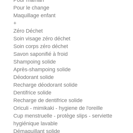
Pour maman
Pour le change
Maquillage enfant
+
Zéro Déchet
Soin visage zéro déchet
Soin corps zéro déchet
Savon saponifié à froid
Shampoing solide
Après-shampoing solide
Déodorant solide
Recharge déodorant solide
Dentifrice solide
Recharge de dentifrice solide
Oriculi - mimikaki - hygiene de l'oreille
Cup menstruelle - protège slips - serviette
hygiénique lavable
Démaquillant solide