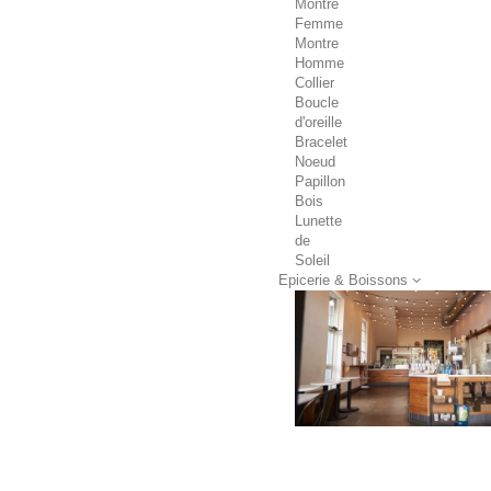
Montre
Femme
Montre
Homme
Collier
Boucle
d'oreille
Bracelet
Noeud
Papillon
Bois
Lunette
de
Soleil
Epicerie & Boissons