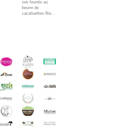
noir fourrés au
beurre de
cacahuettes Bio...