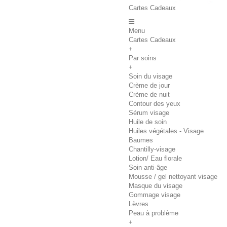
Cartes Cadeaux
Menu
Cartes Cadeaux
+
Par soins
+
Soin du visage
Crème de jour
Crème de nuit
Contour des yeux
Sérum visage
Huile de soin
Huiles végétales - Visage
Baumes
Chantilly-visage
Lotion/ Eau florale
Soin anti-âge
Mousse / gel nettoyant visage
Masque du visage
Gommage visage
Lèvres
Peau à problème
+