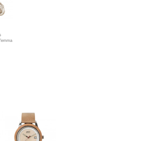
s
d'emma