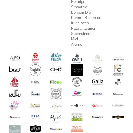
Porridge
Smoothie
Bonbon Bio
Purée - Beurre de
fruits secs
Pâte à tartiner
Superaliment
Miel
Arôme