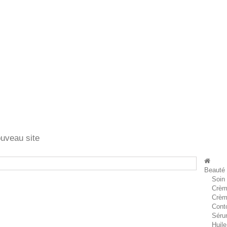
ouveau site
Beauté
Soin
Crèm
Crèm
Cont
Séru
Huile