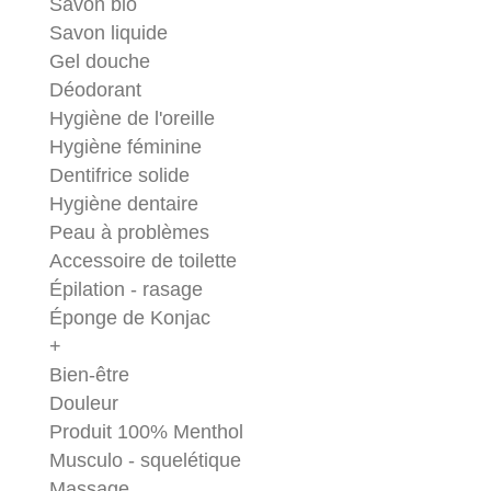
Savon bio
Savon liquide
Gel douche
Déodorant
Hygiène de l'oreille
Hygiène féminine
Dentifrice solide
Hygiène dentaire
Peau à problèmes
Accessoire de toilette
Épilation - rasage
Éponge de Konjac
+
Bien-être
Douleur
Produit 100% Menthol
Musculo - squelétique
Massage