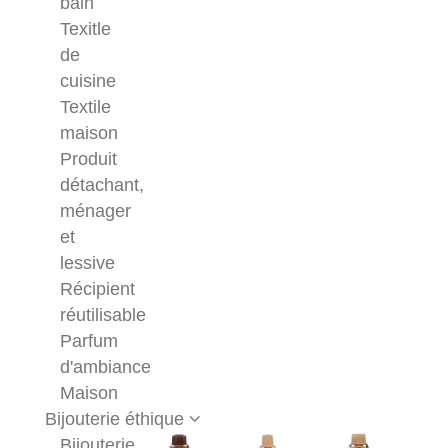
bain
Texitle
de
cuisine
Textile
maison
Produit
détachant,
ménager
et
lessive
Récipient
réutilisable
Parfum
d'ambiance
Maison
Bijouterie éthique
Bijouterie