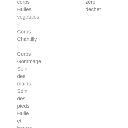
corps
zéro
Huiles
déchet
végétales
-
Corps
Chantilly
-
Corps
Gommage
Soin
des
mains
Soin
des
pieds
Huile
et