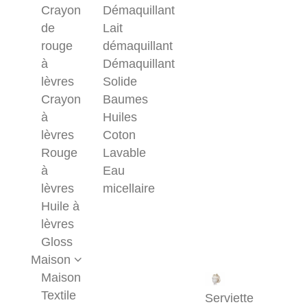
Crayon
Démaquillant
de
Lait
rouge
démaquillant
à
Démaquillant
lèvres
Solide
Crayon
Baumes
à
Huiles
lèvres
Coton
Rouge
Lavable
à
Eau
lèvres
micellaire
Huile à
lèvres
Gloss
Maison
Maison
Textile
Serviette