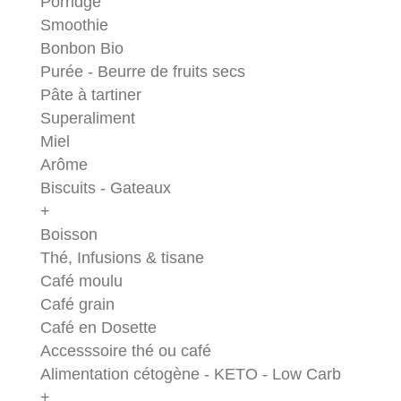
Porridge
Smoothie
Bonbon Bio
Purée - Beurre de fruits secs
Pâte à tartiner
Superaliment
Miel
Arôme
Biscuits - Gateaux
+
Boisson
Thé, Infusions & tisane
Café moulu
Café grain
Café en Dosette
Accesssoire thé ou café
Alimentation cétogène - KETO - Low Carb
+