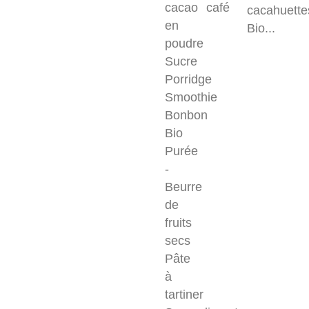
cacao
café
cacahuette
en
Bio...
poudre
Sucre
Porridge
Smoothie
Bonbon
Bio
Purée
-
Beurre
de
fruits
secs
Pâte
à
tartiner