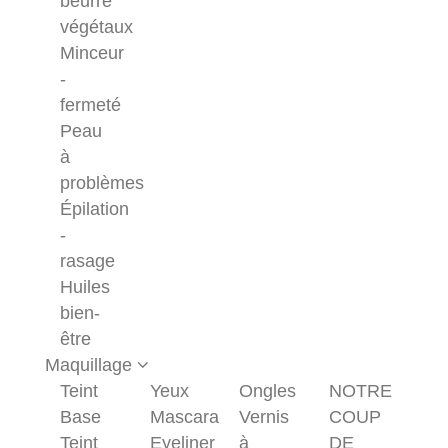
beurre
végétaux
Minceur
-
fermeté
Peau
à
problèmes
Épilation
-
rasage
Huiles
bien-
être
Maquillage
Teint
Yeux
Ongles
NOTRE
Base
Mascara
Vernis
COUP
Teint
Eyeliner
à
DE