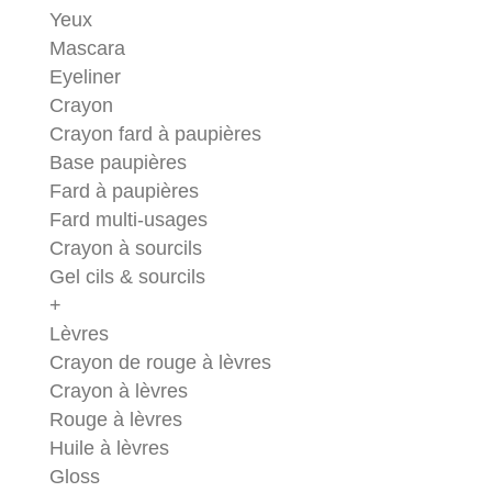
Yeux
Mascara
Eyeliner
Crayon
Crayon fard à paupières
Base paupières
Fard à paupières
Fard multi-usages
Crayon à sourcils
Gel cils & sourcils
+
Lèvres
Crayon de rouge à lèvres
Crayon à lèvres
Rouge à lèvres
Huile à lèvres
Gloss