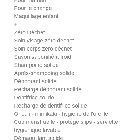
Pour maman
Pour le change
Maquillage enfant
+
Zéro Déchet
Soin visage zéro déchet
Soin corps zéro déchet
Savon saponifié à froid
Shampoing solide
Après-shampoing solide
Déodorant solide
Recharge déodorant solide
Dentifrice solide
Recharge de dentifrice solide
Oriculi - mimikaki - hygiene de l'oreille
Cup menstruelle - protège slips - serviette
hygiénique lavable
Démaquillant solide