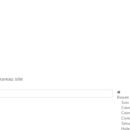
ouveau site
Beauté
Soin
Crèm
Crèm
Cont
Séru
Huile