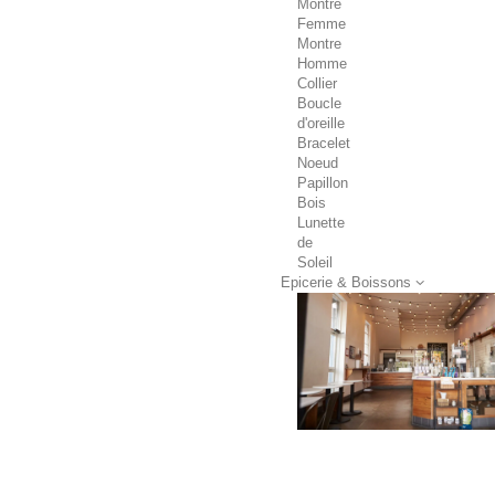
Montre
Femme
Montre
Homme
Collier
Boucle
d'oreille
Bracelet
Noeud
Papillon
Bois
Lunette
de
Soleil
Epicerie & Boissons