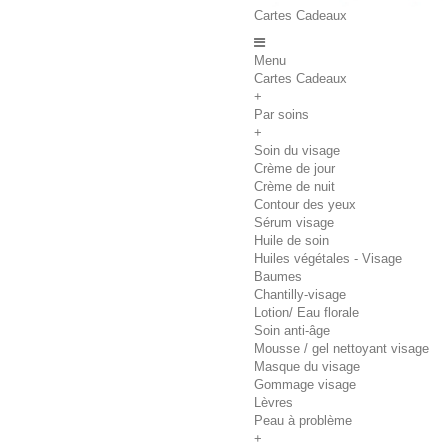
Cartes Cadeaux
Menu
Cartes Cadeaux
+
Par soins
+
Soin du visage
Crème de jour
Crème de nuit
Contour des yeux
Sérum visage
Huile de soin
Huiles végétales - Visage
Baumes
Chantilly-visage
Lotion/ Eau florale
Soin anti-âge
Mousse / gel nettoyant visage
Masque du visage
Gommage visage
Lèvres
Peau à problème
+