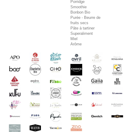
Porridge
Smoothie
Bonbon Bio
Purée - Beurre de
fruits secs
Pâte à tartiner
Superaliment
Miel
Arôme