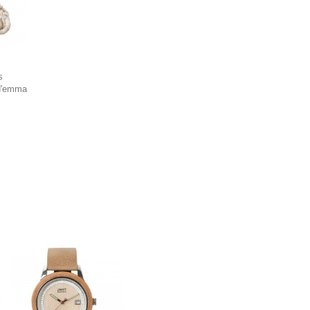
s
d'emma