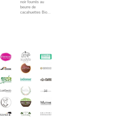
noir fourrés au
beurre de
cacahuettes Bio...